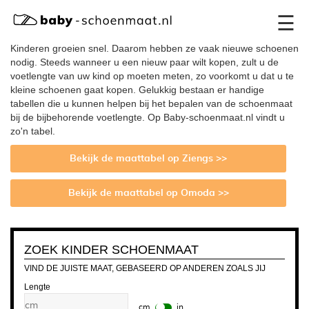
×
☰
-
Kinderen groeien snel. Daarom hebben ze vaak nieuwe schoenen
nodig. Steeds wanneer u een nieuw paar wilt kopen, zult u de
voetlengte van uw kind op moeten meten, zo voorkomt u dat u te
kleine schoenen gaat kopen. Gelukkig bestaan er handige
tabellen die u kunnen helpen bij het bepalen van de schoenmaat
bij de bijbehorende voetlengte. Op Baby-schoenmaat.nl vindt u
zo'n tabel.
Bekijk de maattabel op Ziengs >>
Bekijk de maattabel op Omoda >>
ZOEK KINDER SCHOENMAAT
VIND DE JUISTE MAAT, GEBASEERD OP ANDEREN ZOALS JIJ
Lengte
cm
in