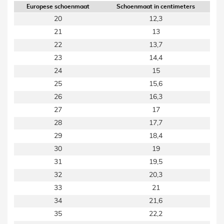
Europese schoenmaat
Schoenmaat in centimeters
20
12,3
21
13
22
13,7
23
14,4
24
15
25
15,6
26
16,3
27
17
28
17,7
29
18,4
30
19
31
19,5
32
20,3
33
21
34
21,6
35
22,2