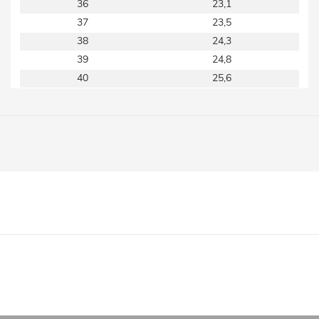
36
23,1
37
23,5
38
24,3
39
24,8
40
25,6