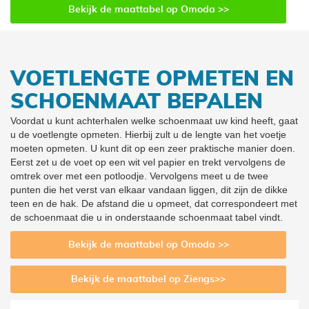
Bekijk de maattabel op Omoda >>
35
2.5
36
3
VOETLENGTE OPMETEN EN
SCHOENMAAT BEPALEN
Voordat u kunt achterhalen welke schoenmaat uw kind heeft, gaat
u de voetlengte opmeten. Hierbij zult u de lengte van het voetje
moeten opmeten. U kunt dit op een zeer praktische manier doen.
Eerst zet u de voet op een wit vel papier en trekt vervolgens de
omtrek over met een potloodje. Vervolgens meet u de twee
punten die het verst van elkaar vandaan liggen, dit zijn de dikke
teen en de hak. De afstand die u opmeet, dat correspondeert met
de schoenmaat die u in onderstaande schoenmaat tabel vindt.
Bekijk de maattabel op Omoda >>
Bekijk de maattabel op Ziengs>>